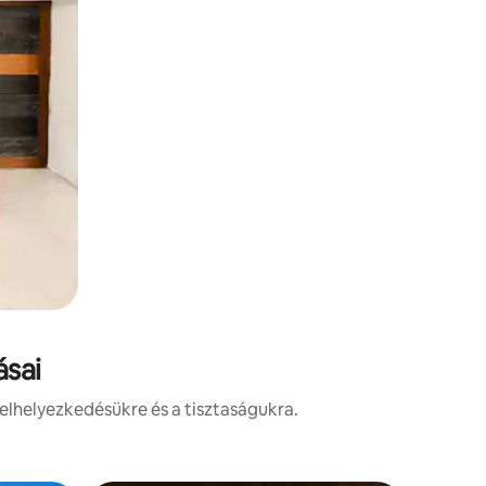
ásai
elhelyezkedésükre és a tisztaságukra.