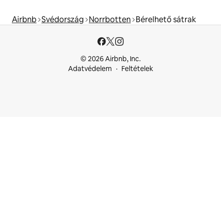
Airbnb
Svédország
Norrbotten
Bérelhető sátrak
© 2026 Airbnb, Inc.
Adatvédelem
Feltételek