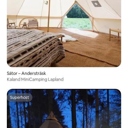
Sátor – Andersträsk
Kaland MiniCamping Lapland
Superhost
Superhost