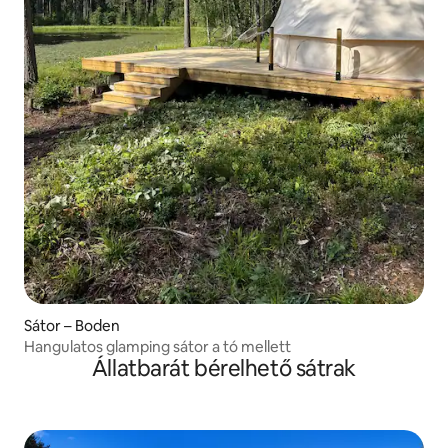
Sátor – Boden
Hangulatos glamping sátor a tó mellett
Állatbarát bérelhető sátrak