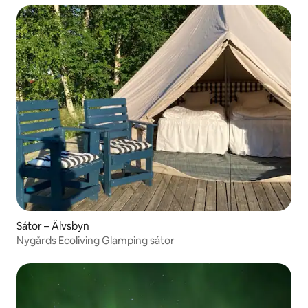
Sátor – Älvsbyn
Nygårds Ecoliving Glamping sátor