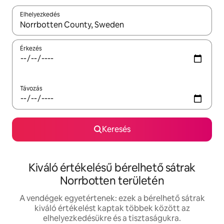
Elhelyezkedés
Az eredmények között a felfelé és a lefelé nyíllal navigálhatsz, 
Érkezés
Távozás
Keresés
Kiváló értékelésű bérelhető sátrak
Norrbotten területén
A vendégek egyetértenek: ezek a bérelhető sátrak
kiváló értékelést kaptak többek között az
elhelyezkedésükre és a tisztaságukra.