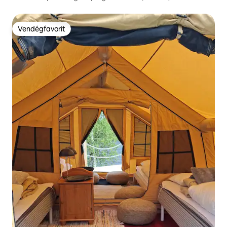
Vendégfavorit
Vendégfavorit