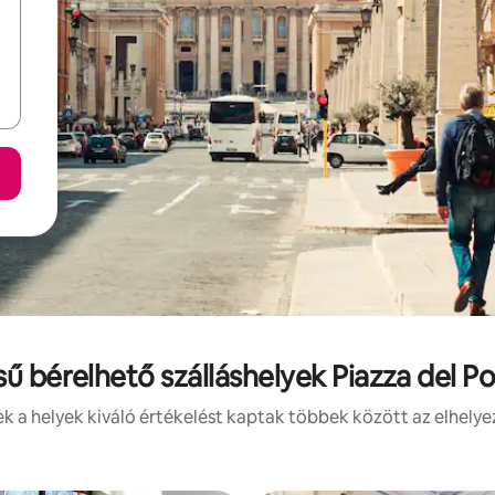
sű bérelhető szálláshelyek Piazza del 
 a helyek kiváló értékelést kaptak többek között az elhelye