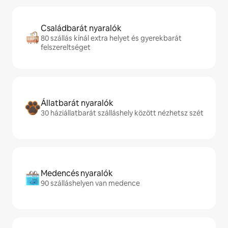
Családbarát nyaralók
80 szállás kínál extra helyet és gyerekbarát
felszereltséget
Állatbarát nyaralók
30 háziállatbarát szálláshely között nézhetsz szét
Medencés nyaralók
90 szálláshelyen van medence