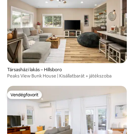
Társasházi lakás – Hillsboro
Peaks View Bunk House | Kisállatbarát + játékszoba
Vendégfavorit
Vendégfavorit