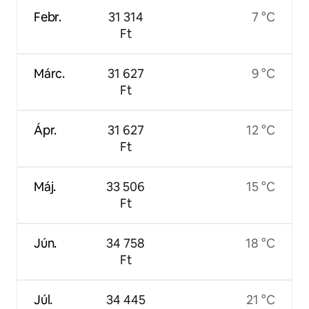
Febr.
31 314
7 °C
Ft
Márc.
31 627
9 °C
Ft
Ápr.
31 627
12 °C
Ft
Máj.
33 506
15 °C
Ft
Jún.
34 758
18 °C
Ft
Júl.
34 445
21 °C