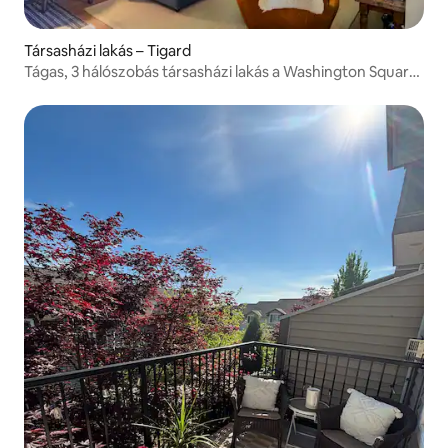
Társasházi lakás – Tigard
Tágas, 3 hálószobás társasházi lakás a Washington Square
közelében