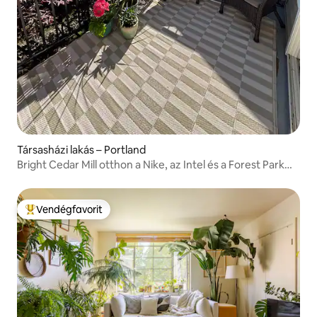
Társasházi lakás – Portland
Bright Cedar Mill otthon a Nike, az Intel és a Forest Park
közelében
Vendégfavorit
Kiemelt vendégfavorit