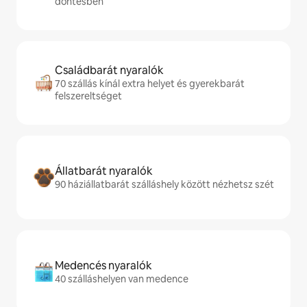
döntésben
Családbarát nyaralók
70 szállás kínál extra helyet és gyerekbarát
felszereltséget
Állatbarát nyaralók
90 háziállatbarát szálláshely között nézhetsz szét
Medencés nyaralók
40 szálláshelyen van medence