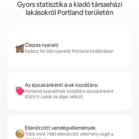
Gyors statisztika a kiadó társasházi
lakásokról Portland területén
Összes nyaraló
Fedezz fel 260 nyaralót Portland kínálatában
Az éjszakánkénti árak kezdőára:
Portland nyaralóinak kezdőára éjszakánként
6263 Ft (adók és díjak nélkül)
Ellenőrzött vendégvélemények
Több mint 7480 ellenőrzött vélemény segít a