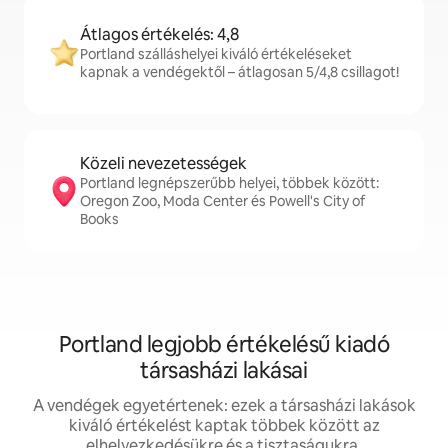
Átlagos értékelés: 4,8
Portland szálláshelyei kiváló értékeléseket
kapnak a vendégektől – átlagosan 5/4,8 csillagot!
Közeli nevezetességek
Portland legnépszerűbb helyei, többek között:
Oregon Zoo, Moda Center és Powell's City of
Books
Portland legjobb értékelésű kiadó
társasházi lakásai
A vendégek egyetértenek: ezek a társasházi lakások
kiváló értékelést kaptak többek között az
elhelyezkedésükre és a tisztaságukra.