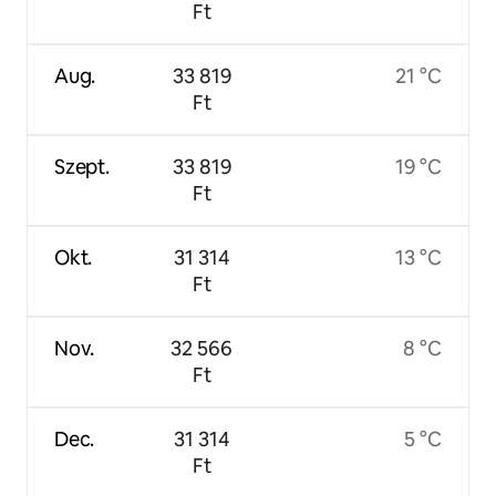
Ft
Aug.
33 819
21 °C
Ft
Szept.
33 819
19 °C
Ft
Okt.
31 314
13 °C
Ft
Nov.
32 566
8 °C
Ft
Dec.
31 314
5 °C
Ft