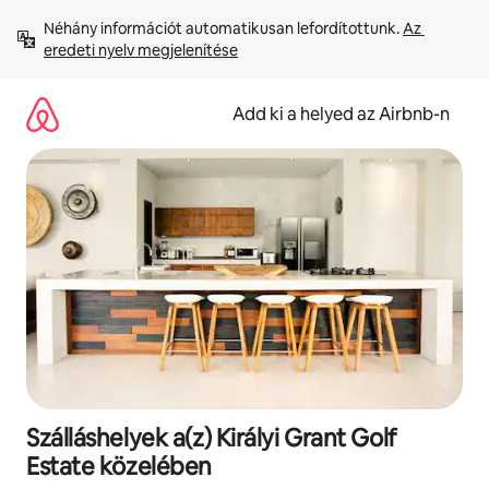
Ugrás
Néhány információt automatikusan lefordítottunk. 
Az 
a
eredeti nyelv megjelenítése
tartalomra
Add ki a helyed az Airbnb-n
Szálláshelyek a(z) Királyi Grant Golf
Estate közelében