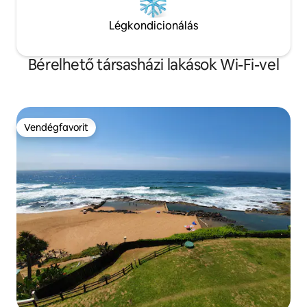
Légkondicionálás
Bérelhető társasházi lakások Wi-Fi-vel
Vendégfavorit
Vendégfavorit