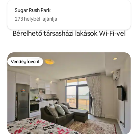
Sugar Rush Park
273 helybéli ajánlja
Bérelhető társasházi lakások Wi-Fi-vel
Vendégfavorit
Vendégfavorit