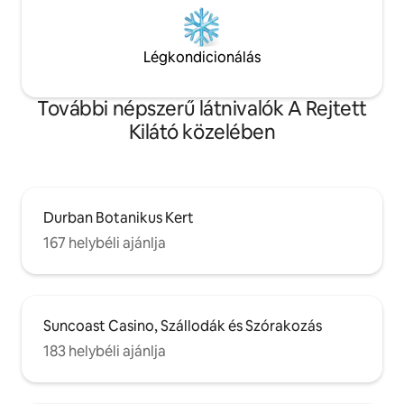
Légkondicionálás
További népszerű látnivalók A Rejtett
Kilátó közelében
Durban Botanikus Kert
167 helybéli ajánlja
Suncoast Casino, Szállodák és Szórakozás
183 helybéli ajánlja