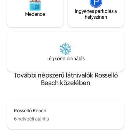
Ingyenes parkolás a
Medence
helyszínen
Légkondicionálás
További népszerű látnivalók Rosselló
Beach közelében
Rosselló Beach
6 helybéli ajánlja