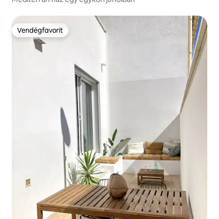
Vendégfavorit
Vendégfavorit