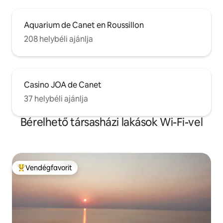
Aquarium de Canet en Roussillon
208 helybéli ajánlja
Casino JOA de Canet
37 helybéli ajánlja
Bérelhető társasházi lakások Wi-Fi-vel
Vendégfavorit
Kiemelt vendégfavorit