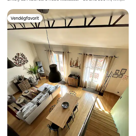
parkoló
Vendégfavorit
Vendégfavorit