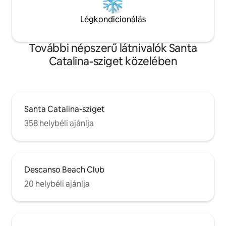
Légkondicionálás
További népszerű látnivalók Santa
Catalina-sziget közelében
Santa Catalina-sziget
358 helybéli ajánlja
Descanso Beach Club
20 helybéli ajánlja