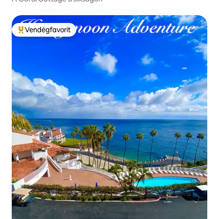
Vendégfavorit
Kiemelt vendégfavorit