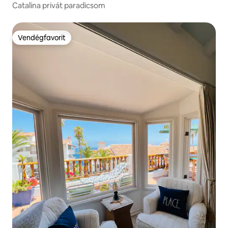
Catalina privát paradicsom
Vendégfavorit
Vendégfavorit