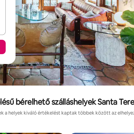
elésű bérelhető szálláshelyek Santa Ter
 a helyek kiváló értékelést kaptak többek között az elhelye