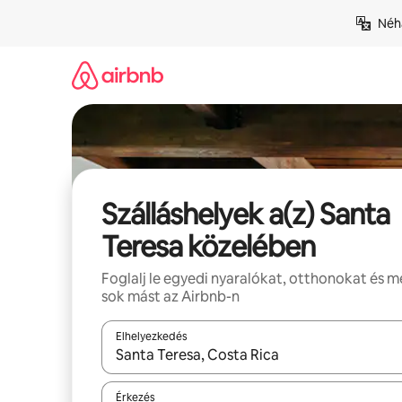
Ugrás
Néhá
a
tartalomra
Szálláshelyek a(z) Santa
Teresa közelében
Foglalj le egyedi nyaralókat, otthonokat és 
sok mást az Airbnb-n
Elhelyezkedés
Az eredmények között a felfelé és a lefelé nyíllal 
Érkezés