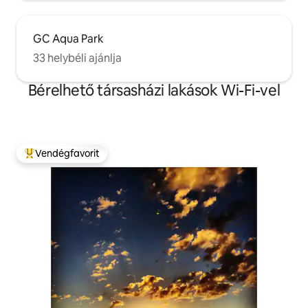
GC Aqua Park
33 helybéli ajánlja
Bérelhető társasházi lakások Wi-Fi-vel
Vendégfavorit
Kiemelt vendégfavorit