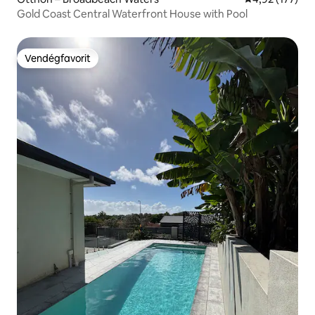
Gold Coast Central Waterfront House with Pool
Vendégfavorit
Vendégfavorit