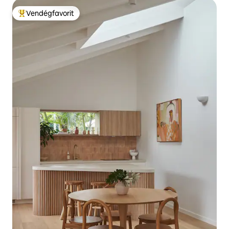
Vendégfavorit
Kiemelt vendégfavorit