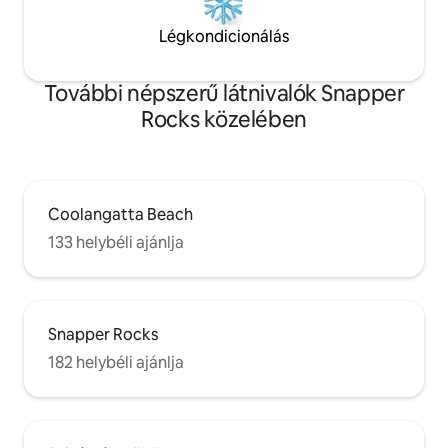
Légkondicionálás
További népszerű látnivalók Snapper
Rocks közelében
Coolangatta Beach
133 helybéli ajánlja
Snapper Rocks
182 helybéli ajánlja