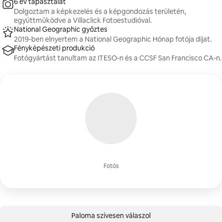
6 év tapasztalat
Dolgoztam a képkezelés és a képgondozás területén,
együttműködve a Villaclick Fotoestudióval.
National Geographic győztes
2019-ben elnyertem a National Geographic Hónap fotója díjat.
Fényképészeti produkció
Fotógyártást tanultam az ITESO-n és a CCSF San Francisco CA-n.
Fotós
Paloma szívesen válaszol