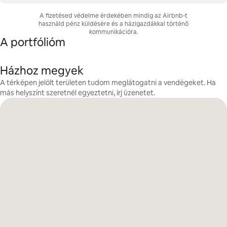
A fizetésed védelme érdekében mindig az Airbnb-t
használd pénz küldésére és a házigazdákkal történő
kommunikációra.
A portfólióm
Házhoz megyek
A térképen jelölt területen tudom meglátogatni a vendégeket. Ha
más helyszínt szeretnél egyeztetni, írj üzenetet.