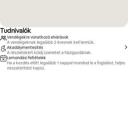
Tudnivalók
Vendégekre vonatkozó elvárások
A vendégeknek legalább 2 évesnek kell lenniük.
Akadálymentesítés
A részletekért küldj üzenetet a házigazdának.
Lemondási feltételek
Ha a kezdés előtt legalább 1 nappal mondod le a foglalást, teljes
visszatérítést kapsz.