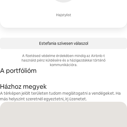
Hajstylist
Estefania szívesen válaszol
A fizetésed védelme érdekében mindig az Airbnb-t
használd pénz küldésére és a házigazdákkal történő
kommunikációra.
A portfólióm
Házhoz megyek
A térképen jelölt területen tudom meglátogatni a vendégeket. Ha
más helyszínt szeretnél egyeztetni, írj üzenetet.