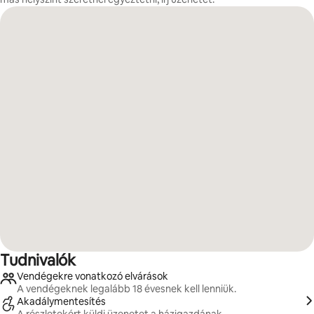
Tudnivalók
Vendégekre vonatkozó elvárások
A vendégeknek legalább 18 évesnek kell lenniük.
Akadálymentesítés