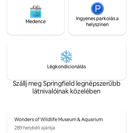
Ingyenes parkolás a
Medence
helyszínen
Légkondicionálás
Szállj meg Springfield legnépszerűbb
látnivalóinak közelében
Wonders of Wildlife Museum & Aquarium
289 helybéli ajánlja