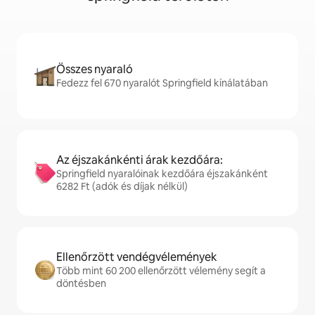
Összes nyaraló
Fedezz fel 670 nyaralót Springfield kínálatában
Az éjszakánkénti árak kezdőára:
Springfield nyaralóinak kezdőára éjszakánként
6282 Ft (adók és díjak nélkül)
Ellenőrzött vendégvélemények
Több mint 60 200 ellenőrzött vélemény segít a
döntésben