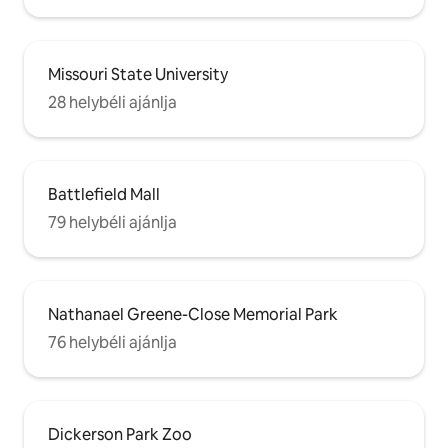
Missouri State University
28 helybéli ajánlja
Battlefield Mall
79 helybéli ajánlja
Nathanael Greene-Close Memorial Park
76 helybéli ajánlja
Dickerson Park Zoo