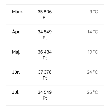
Márc.
35 806
9 °C
Ft
Ápr.
34 549
14 °C
Ft
Máj.
36 434
19 °C
Ft
Jún.
37 376
24 °C
Ft
Júl.
34 549
26 °C
Ft