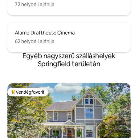
72 helybéli ajánlja
Alamo Drafthouse Cinema
62 helybéli ajánlja
Egyéb nagyszerű szálláshelyek
Springfield területén
Vendégfavorit
Kiemelt vendégfavorit