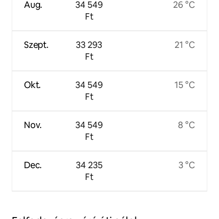
Aug.
34 549
26 °C
Ft
Szept.
33 293
21 °C
Ft
Okt.
34 549
15 °C
Ft
Nov.
34 549
8 °C
Ft
Dec.
34 235
3 °C
Ft