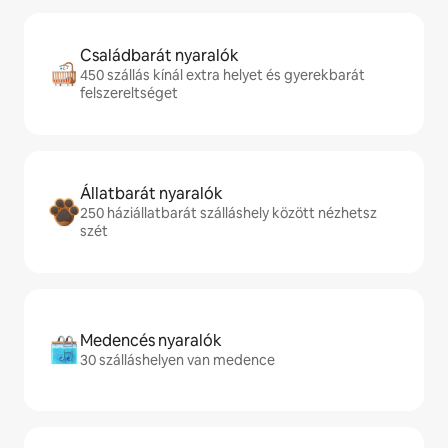
Családbarát nyaralók
450 szállás kínál extra helyet és gyerekbarát
felszereltséget
Állatbarát nyaralók
250 háziállatbarát szálláshely között nézhetsz
szét
Medencés nyaralók
30 szálláshelyen van medence