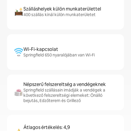
Szálláshelyek külön munkaterülettel
400 szállás kínál külön munkaterületet
Wi-Fi-kapcsolat
Springfield 650 nyaralójában van Wi-Fi
Népszerű felszereltség a vendégeknek
Springfield szállásain imádják a vendégek a
következő felszereltségi elemeket: Önálló
bejutás, Edzőterem és Grillező
Átlagos értékelés: 4,9