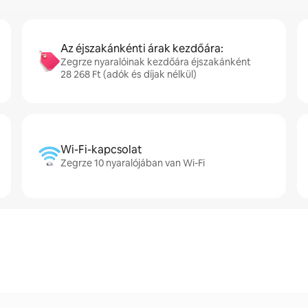
Az éjszakánkénti árak kezdőára:
Zegrze nyaralóinak kezdőára éjszakánként
28 268 Ft (adók és díjak nélkül)
Wi-Fi-kapcsolat
Zegrze 10 nyaralójában van Wi-Fi