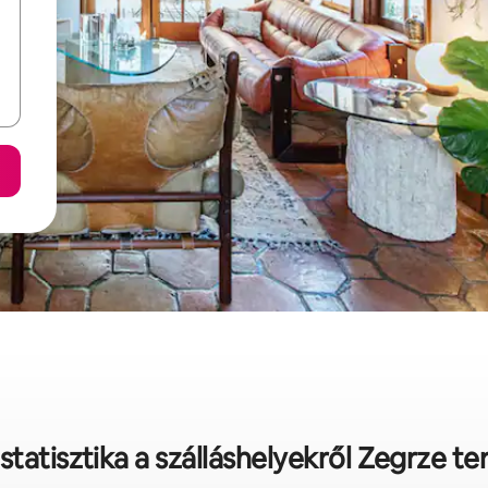
statisztika a szálláshelyekről Zegrze te