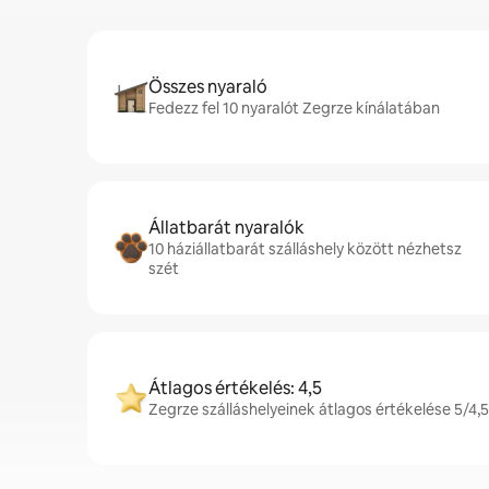
Összes nyaraló
Fedezz fel 10 nyaralót Zegrze kínálatában
Állatbarát nyaralók
10 háziállatbarát szálláshely között nézhetsz
szét
Átlagos értékelés: 4,5
Zegrze szálláshelyeinek átlagos értékelése 5/4,5