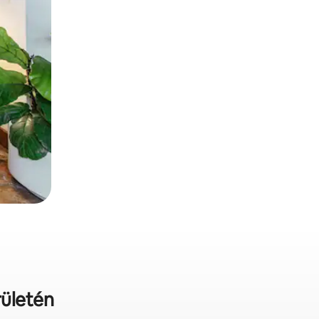
rületén