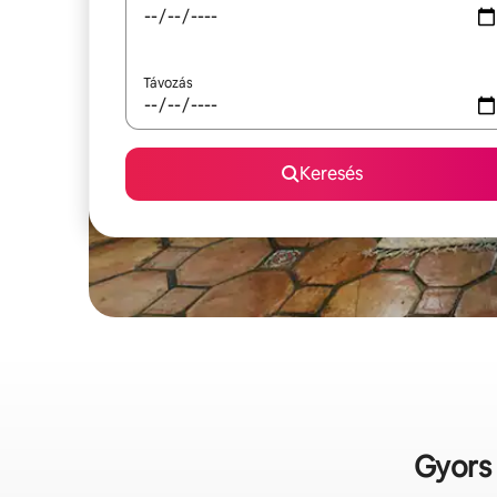
Távozás
Keresés
Gyors 