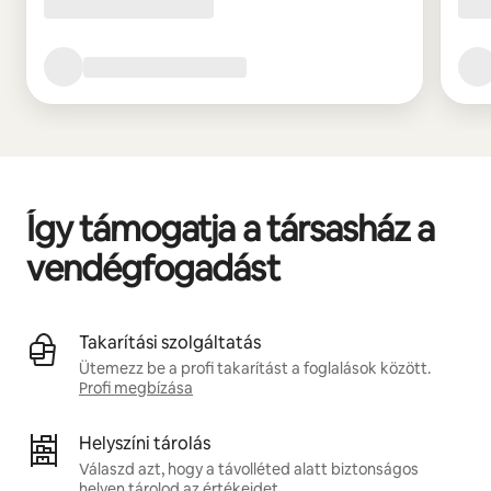
Így támogatja a társasház a
vendégfogadást
Takarítási szolgáltatás
Ütemezz be a profi takarítást a foglalások között.
Profi megbízása
Helyszíni tárolás
Válaszd azt, hogy a távolléted alatt biztonságos
helyen tárolod az értékeidet.