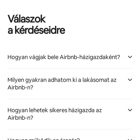
Válaszok
a kérdéseidre
Hogyan vágjak bele Airbnb-házigazdaként?
Milyen gyakran adhatom ki a lakásomat az
Airbnb-n?
Hogyan lehetek sikeres házigazda az
Airbnb-n?