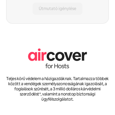
Útmutató igénylése
Teljes körű védelem a házigazdáknak. Tartalmazza többek
között a vendégek személyazonosságának igazolását, a
foglalások szűrését, a 3 millió dolláros kárvédelmi
szerződést*, valamint a nonstop biztonsági
ügyfélszolgálatot.