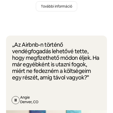
További információ
„Az Airbnb-n történő
vendégfogadás lehetővé tette,
hogy megfizethető módon éljek. Ha
már egyébként is utazni fogok,
miért ne fedezném a költségeim
egy részét, amíg távol vagyok?”
Angie
Denver, CO