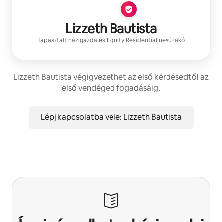
Lizzeth Bautista
Tapasztalt házigazda
és
Equity Residential
nevű lakó
Lizzeth Bautista végigvezethet az első kérdésedtől az
első vendéged fogadásáig.
Lépj kapcsolatba vele: Lizzeth Bautista