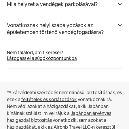
Mi a helyzet a vendégek parkolásával?
Vonatkoznak helyi szabályozások az
épületemben történő vendégfogadásra?
Nem találod, amit keresel?
Látogass el a súgóközpontunkba
*A kárvédelmi szerződés nem minősül biztosításnak, és
ezek a
feltételek és korlátozások
vonatkoznak rá.
Nem védi azokat a házigazdákat, akik Japánban
kínálnak szállást, mivel rájuk a
Japánban érvényes
házigazdai biztosítás
vonatkozik, sem azokat a
házigazdákat, akik az Airbnb Travel LLC-n keresztül