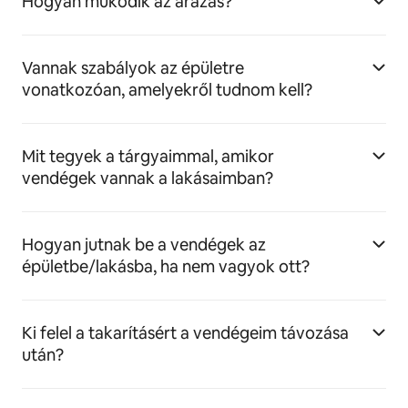
Hogyan működik az árazás?
Vannak szabályok az épületre
vonatkozóan, amelyekről tudnom kell?
Mit tegyek a tárgyaimmal, amikor
vendégek vannak a lakásaimban?
Hogyan jutnak be a vendégek az
épületbe/lakásba, ha nem vagyok ott?
Ki felel a takarításért a vendégeim távozása
után?