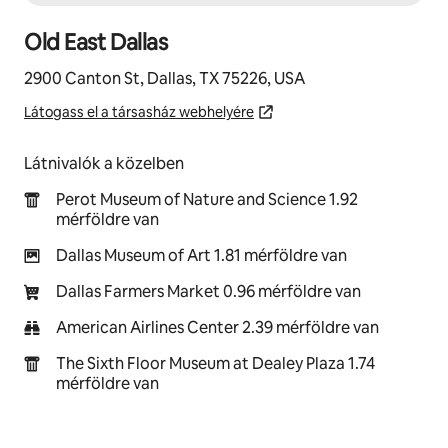
Old East Dallas
2900 Canton St, Dallas, TX 75226, USA
Látogass el a társasház webhelyére
Látnivalók a közelben
Perot Museum of Nature and Science 1.92
mérföldre van
Dallas Museum of Art 1.81 mérföldre van
Dallas Farmers Market 0.96 mérföldre van
American Airlines Center 2.39 mérföldre van
The Sixth Floor Museum at Dealey Plaza 1.74
mérföldre van