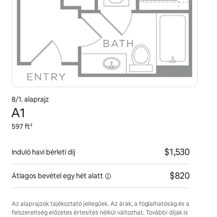
8/1. alaprajz
A1
597 ft²
$1,530
Induló havi bérleti díj
$820
Átlagos bevétel egy hét
alatt
Az alaprajzok tájékoztató jellegűek. Az árak, a foglalhatóság és a
felszereltség előzetes értesítés nélkül változhat. További díjak is