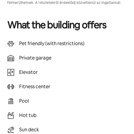
felmerülhetnek. A részletekről érdeklődj közvetlenül az ingatlannál.
What the building offers
Pet friendly (with restrictions)
Private garage
Elevator
Fitness center
Pool
Hot tub
Sun deck