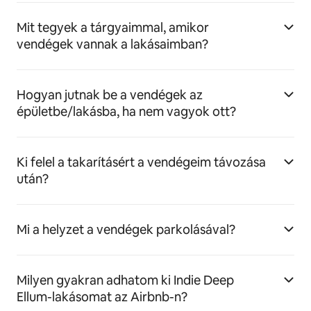
Mit tegyek a tárgyaimmal, amikor
vendégek vannak a lakásaimban?
Hogyan jutnak be a vendégek az
épületbe/lakásba, ha nem vagyok ott?
Ki felel a takarításért a vendégeim távozása
után?
Mi a helyzet a vendégek parkolásával?
Milyen gyakran adhatom ki Indie Deep
Ellum-lakásomat az Airbnb-n?