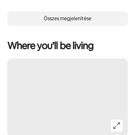
Összes megjelenítése
Where you’ll be living