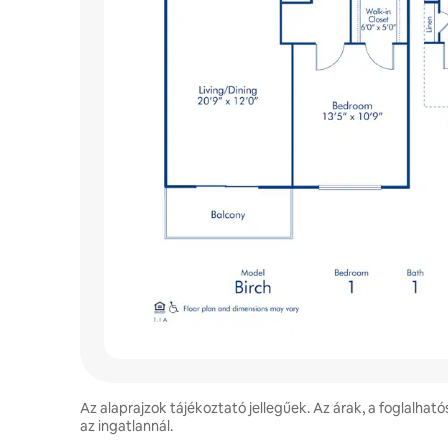
Az alaprajzok tájékoztató jellegűek. Az árak, a foglalható
az ingatlannál.