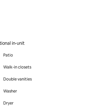
ional in-unit
Patio
Walk-in closets
Double vanities
Washer
Dryer