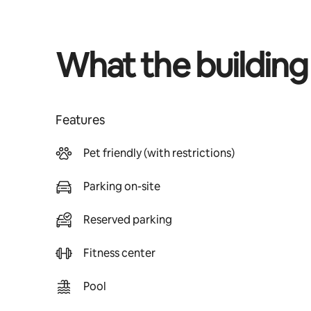
What the building
Features
Pet friendly (with restrictions)
Parking on-site
Reserved parking
Fitness center
Pool