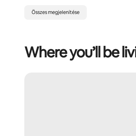
Összes megjelenítése
Where you’ll be liv