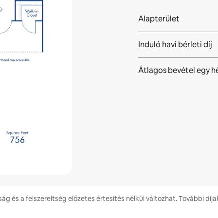
Alapterület
Induló havi bérleti díj
Átlagos bevétel egy h
ság és a felszereltség előzetes értesítés nélkül változhat. További díja