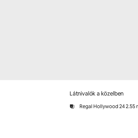
Látnivalók a közelben
Regal Hollywood 24 2.55 