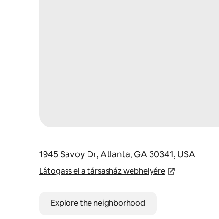
1945 Savoy Dr, Atlanta, GA 30341, USA
Látogass el a társasház webhelyére
Explore the neighborhood