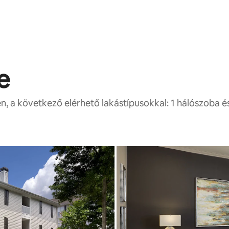
e
, a következő elérhető lakástípusokkal: 1 hálószoba é