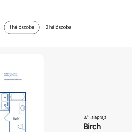
1 hálószoba
2 hálószoba
3/1. alaprajz
Birch