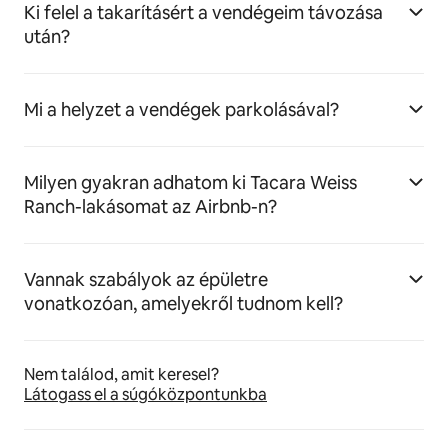
Ki felel a takarításért a vendégeim távozása
után?
Mi a helyzet a vendégek parkolásával?
Milyen gyakran adhatom ki Tacara Weiss
Ranch-lakásomat az Airbnb-n?
Vannak szabályok az épületre
vonatkozóan, amelyekről tudnom kell?
Nem találod, amit keresel?
Látogass el a súgóközpontunkba