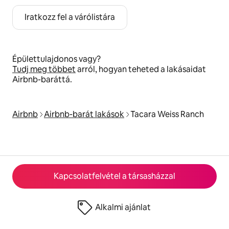
Iratkozz fel a várólistára
Épülettulajdonos vagy?
Tudj meg többet
arról, hogyan teheted a lakásaidat
Airbnb-baráttá.
Airbnb
Airbnb-barát lakások
Tacara Weiss Ranch
Kapcsolatfelvétel a társasházzal
Alkalmi ajánlat