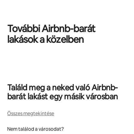
További Airbnb-barát
lakások a közelben
0/0 elem megjelenítve
Találd meg a neked való Airbnb-
barát lakást egy másik városban
Összes megtekintése
Nem találod a városodat?