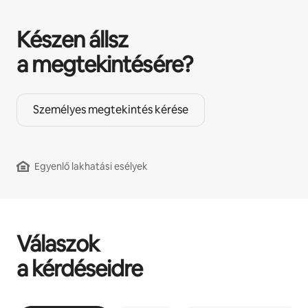
Készen állsz
a megtekintésére?
Személyes megtekintés kérése
Egyenlő lakhatási esélyek
Válaszok
a kérdéseidre