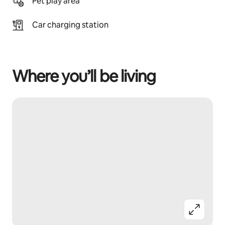
Pet play area
Car charging station
Where you’ll be living