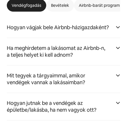
Vendégfogadás
Bevételek
Airbnb-barát program
Hogyan vágjak bele Airbnb-házigazdaként?
Ha meghirdetem a lakásomat az Airbnb-n,
a teljes helyet ki kell adnom?
Mit tegyek a tárgyaimmal, amikor
vendégek vannak a lakásaimban?
Hogyan jutnak be a vendégek az
épületbe/lakásba, ha nem vagyok ott?