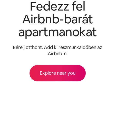
Fedezz fel
Airbnb-barát
apartmanokat
Bérelj otthont. Add ki részmunkaidőben az
Airbnb-n.
Explore near you