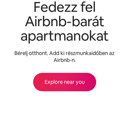
Fedezz fel
Airbnb-barát
apartmanokat
Bérelj otthont. Add ki részmunkaidőben az
Airbnb-n.
Explore near you