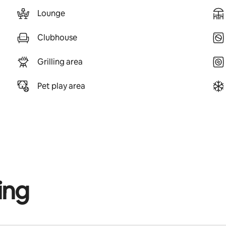
Lounge
Clubhouse
Grilling area
Pet play area
ing