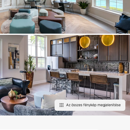
Az összes fénykép megjelenítése