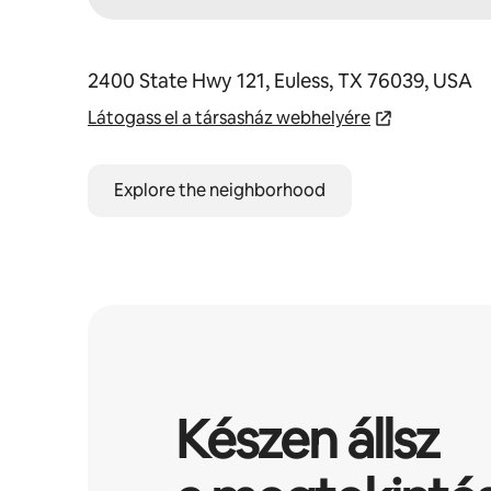
2400 State Hwy 121, Euless, TX 76039, USA
Látogass el a társasház webhelyére
Explore the neighborhood
Készen állsz