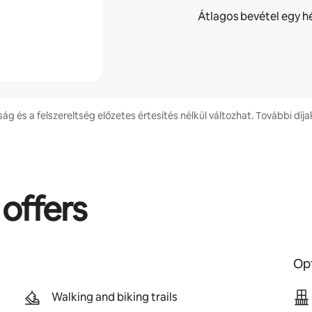
Átlagos bevétel egy h
ság és a felszereltség előzetes értesítés nélkül változhat. További díja
 offers
Opt
Walking and biking trails