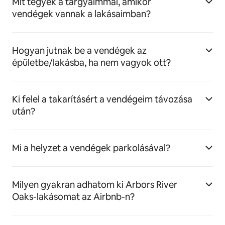
Mit tegyek a tárgyaimmal, amikor
vendégek vannak a lakásaimban?
Hogyan jutnak be a vendégek az
épületbe/lakásba, ha nem vagyok ott?
Ki felel a takarításért a vendégeim távozása
után?
Mi a helyzet a vendégek parkolásával?
Milyen gyakran adhatom ki Arbors River
Oaks-lakásomat az Airbnb-n?