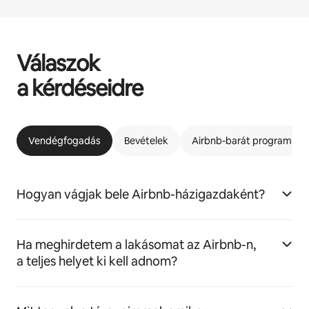
Válaszok
a kérdéseidre
Vendégfogadás
Bevételek
Airbnb-barát program
Hogyan vágjak bele Airbnb-házigazdaként?
Ha meghirdetem a lakásomat az Airbnb-n,
a teljes helyet ki kell adnom?