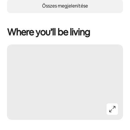
Összes megjelenítése
Where you’ll be living