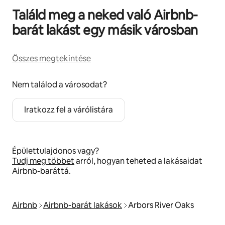
Találd meg a neked való Airbnb-
barát lakást egy másik városban
Összes megtekintése
Nem találod a városodat?
Iratkozz fel a várólistára
Épülettulajdonos vagy?
Tudj meg többet
arról, hogyan teheted a lakásaidat
Airbnb-baráttá.
Airbnb
Airbnb-barát lakások
Arbors River Oaks