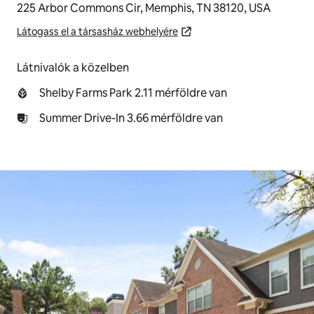
225 Arbor Commons Cir, Memphis, TN 38120, USA
Látogass el a társasház webhelyére
Látnivalók a közelben
Shelby Farms Park 2.11 mérföldre van
Summer Drive-In 3.66 mérföldre van