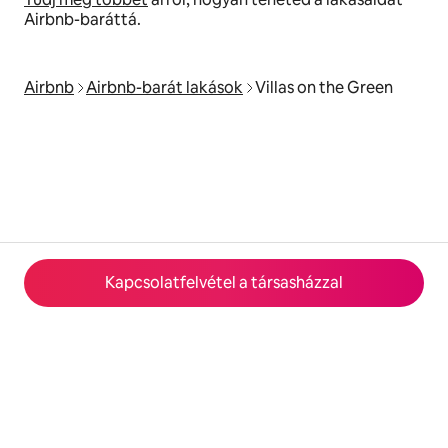
Airbnb-baráttá.
Airbnb
Airbnb-barát lakások
Villas on the Green
Kapcsolatfelvétel a társasházzal