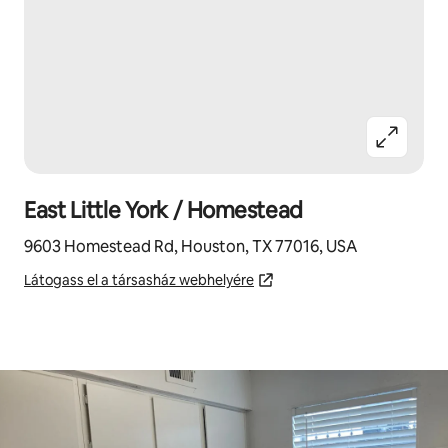
East Little York / Homestead
9603 Homestead Rd, Houston, TX 77016, USA
Látogass el a társasház webhelyére