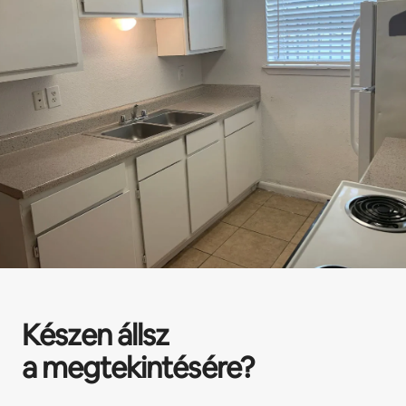
Készen állsz
a megtekintésére?