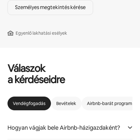
Személyes megtekintés kérése
Egyenlő lakhatási esélyek
Válaszok
a kérdéseidre
Vendégfogadás
Bevételek
Airbnb-barát program
Hogyan vágjak bele Airbnb-házigazdaként?