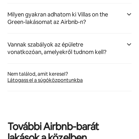
Milyen gyakran adhatom ki Villas on the
Green-lakásomat az Airbnb-n?
Vannak szabályok az épületre
vonatkozóan, amelyekről tudnom kell?
Nem találod, amit keresel?
Látogass el a súgóközpontunkba
További Airbnb-barát
lakások a közelben