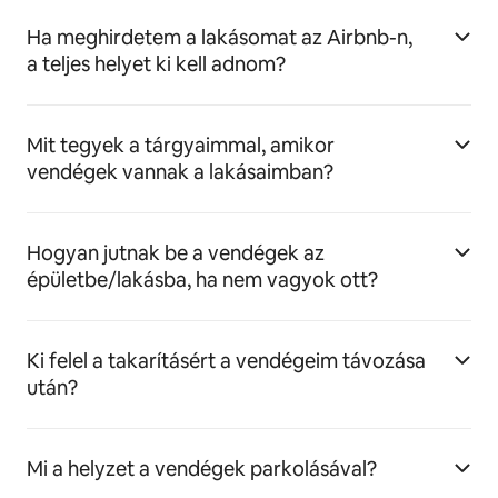
Ha meghirdetem a lakásomat az Airbnb-n,
a teljes helyet ki kell adnom?
Mit tegyek a tárgyaimmal, amikor
vendégek vannak a lakásaimban?
Hogyan jutnak be a vendégek az
épületbe/lakásba, ha nem vagyok ott?
Ki felel a takarításért a vendégeim távozása
után?
Mi a helyzet a vendégek parkolásával?