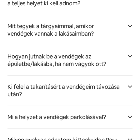
a teljes helyet ki kell adnom?
Mit tegyek a tárgyaimmal, amikor
vendégek vannak a lakásaimban?
Hogyan jutnak be a vendégek az
épületbe/lakásba, ha nem vagyok ott?
Ki felel a takarításért a vendégeim távozása
után?
Mi a helyzet a vendégek parkolásával?
Milyen gyakran adhatom ki Rockridge Park-