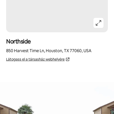
Northside
850 Harvest Time Ln, Houston, TX 77060, USA
Látogass el a társasház webhelyére