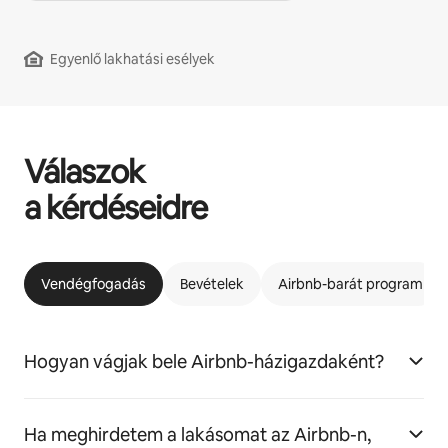
Egyenlő lakhatási esélyek
Válaszok
a kérdéseidre
Vendégfogadás
Bevételek
Airbnb-barát program
Hogyan vágjak bele Airbnb-házigazdaként?
Ha meghirdetem a lakásomat az Airbnb-n,