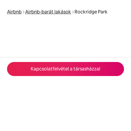
Airbnb
Airbnb-barát lakások
Rockridge Park
Kapcsolatfelvétel a társasházzal
© 2026 Airbnb, Inc.