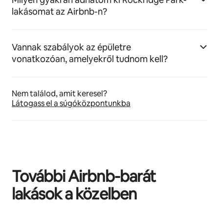
lakásomat az Airbnb-n?
Vannak szabályok az épületre
vonatkozóan, amelyekről tudnom kell?
Nem találod, amit keresel?
Látogass el a súgóközpontunkba
További Airbnb-barát
lakások a közelben