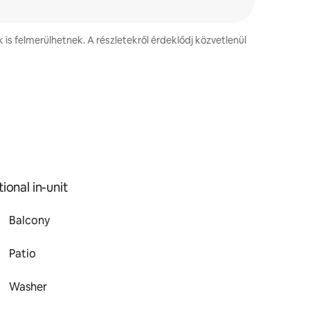
k is felmerülhetnek. A részletekről érdeklődj közvetlenül
ional in-unit
Balcony
Patio
Washer