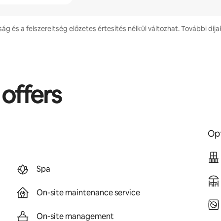
ság és a felszereltség előzetes értesítés nélkül változhat. További díja
 offers
Opt
Spa
On-site maintenance service
On-site management