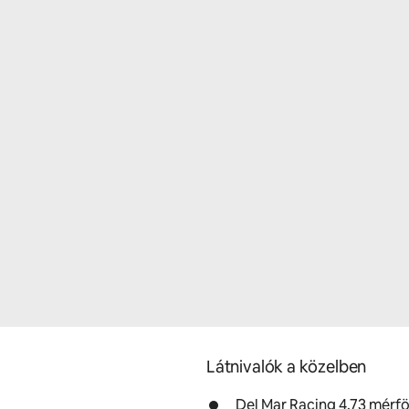
Látnivalók a közelben
Del Mar Racing 4.73 mérfö