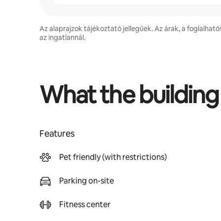
Az alaprajzok tájékoztató jellegűek. Az árak, a foglalható
az ingatlannál.
What the building
Features
Pet friendly (with restrictions)
Parking on-site
Fitness center