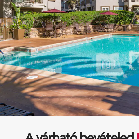
A várható bevételed