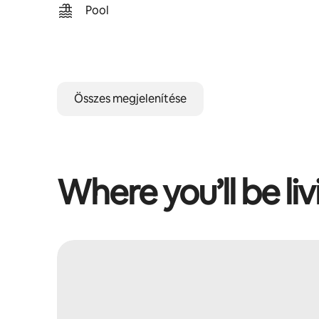
Pool
Összes megjelenítése
Where you’ll be liv