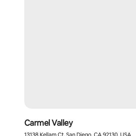
Carmel Valley
13138 Kellam Ct, San Diego, CA 92130, USA