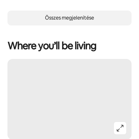
Összes megjelenítése
Where you’ll be living