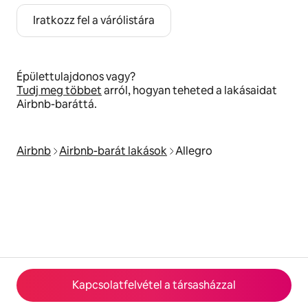
Iratkozz fel a várólistára
Épülettulajdonos vagy?
Tudj meg többet
arról, hogyan teheted a lakásaidat
Airbnb-baráttá.
Airbnb
Airbnb-barát lakások
Allegro
Kapcsolatfelvétel a társasházzal