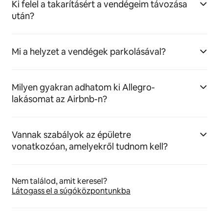
Ki felel a takarításért a vendégeim távozása
után?
Mi a helyzet a vendégek parkolásával?
Milyen gyakran adhatom ki Allegro-
lakásomat az Airbnb-n?
Vannak szabályok az épületre
vonatkozóan, amelyekről tudnom kell?
Nem találod, amit keresel?
Látogass el a súgóközpontunkba