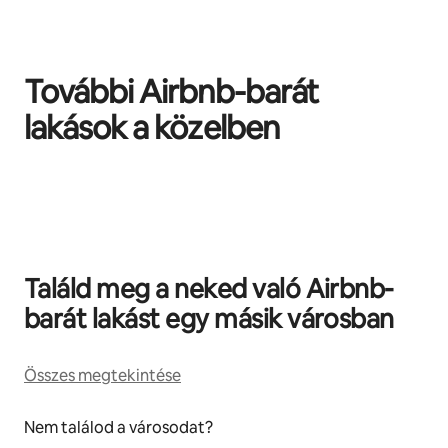
További Airbnb-barát
lakások a közelben
0/0 elem megjelenítve
Találd meg a neked való Airbnb-
barát lakást egy másik városban
Összes megtekintése
Nem találod a városodat?