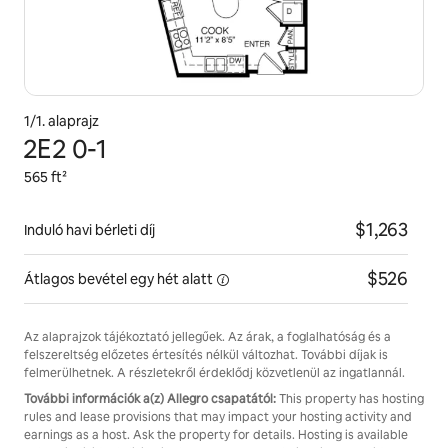
1/1. alaprajz
2E2 0-1
565 ft²
$1,263
Induló havi bérleti díj
$526
Átlagos bevétel egy hét
alatt
Az alaprajzok tájékoztató jellegűek. Az árak, a foglalhatóság és a
felszereltség előzetes értesítés nélkül változhat. További díjak is
felmerülhetnek. A részletekről érdeklődj közvetlenül az ingatlannál.
További információk a(z) Allegro csapatától:
This property has hosting
rules and lease provisions that may impact your hosting activity and
earnings as a host. Ask the property for details. Hosting is available