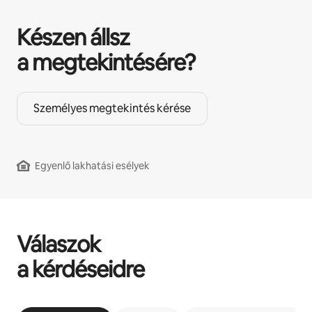
Készen állsz
a megtekintésére?
Személyes megtekintés kérése
Egyenlő lakhatási esélyek
Válaszok
a kérdéseidre