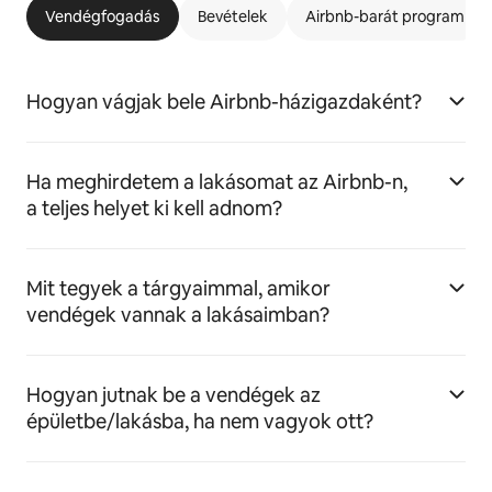
Vendégfogadás
Bevételek
Airbnb-barát program
Hogyan vágjak bele Airbnb-házigazdaként?
Ha meghirdetem a lakásomat az Airbnb-n,
a teljes helyet ki kell adnom?
Mit tegyek a tárgyaimmal, amikor
vendégek vannak a lakásaimban?
Hogyan jutnak be a vendégek az
épületbe/lakásba, ha nem vagyok ott?