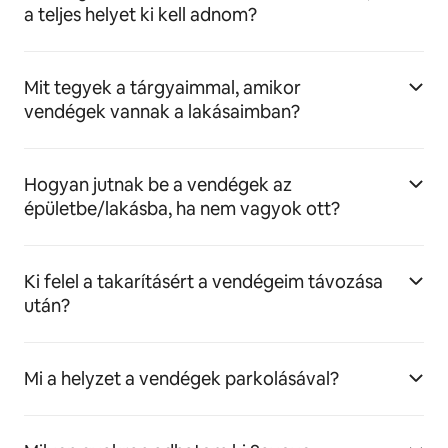
a teljes helyet ki kell adnom?
Mit tegyek a tárgyaimmal, amikor
vendégek vannak a lakásaimban?
Hogyan jutnak be a vendégek az
épületbe/lakásba, ha nem vagyok ott?
Ki felel a takarításért a vendégeim távozása
után?
Mi a helyzet a vendégek parkolásával?