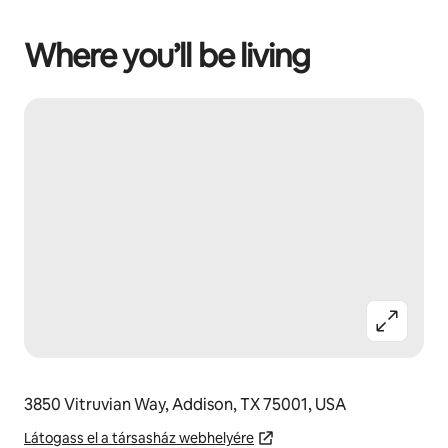
Where you’ll be living
3850 Vitruvian Way, Addison, TX 75001, USA
Látogass el a társasház webhelyére