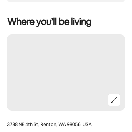
Where you’ll be living
3788 NE 4th St, Renton, WA 98056, USA