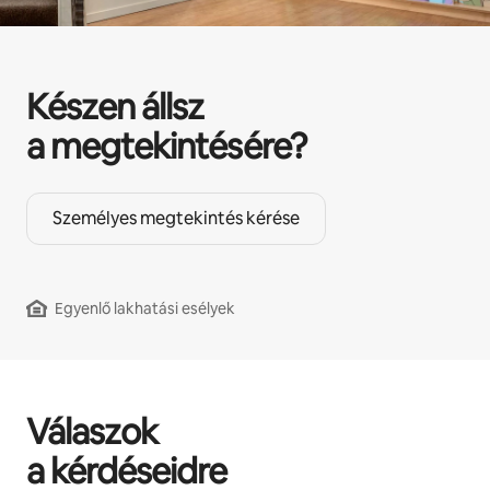
Készen állsz
a megtekintésére?
Személyes megtekintés kérése
Egyenlő lakhatási esélyek
Válaszok
a kérdéseidre