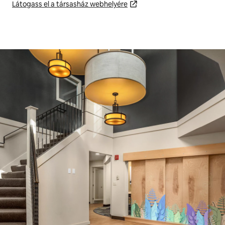
Látogass el a társasház webhelyére