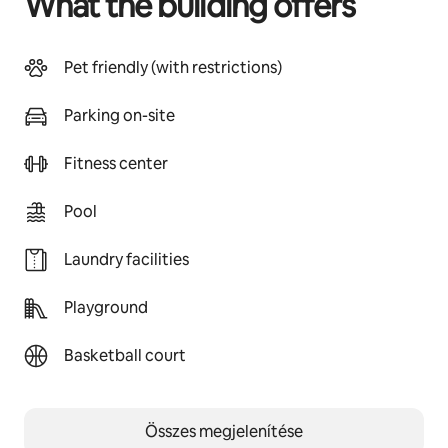
What the building offers
Pet friendly (with restrictions)
Parking on-site
Fitness center
Pool
Laundry facilities
Playground
Basketball court
Összes megjelenítése