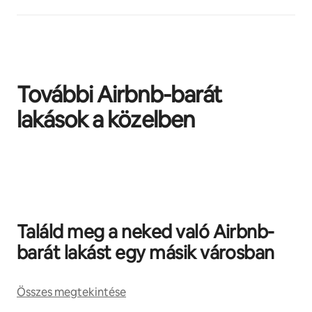
További Airbnb-barát
lakások a közelben
0/0 elem megjelenítve
Találd meg a neked való Airbnb-
barát lakást egy másik városban
Összes megtekintése