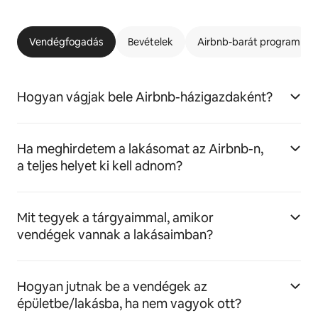
Vendégfogadás
Bevételek
Airbnb-barát program
Hogyan vágjak bele Airbnb-házigazdaként?
Ha meghirdetem a lakásomat az Airbnb-n,
a teljes helyet ki kell adnom?
Mit tegyek a tárgyaimmal, amikor
vendégek vannak a lakásaimban?
Hogyan jutnak be a vendégek az
épületbe/lakásba, ha nem vagyok ott?