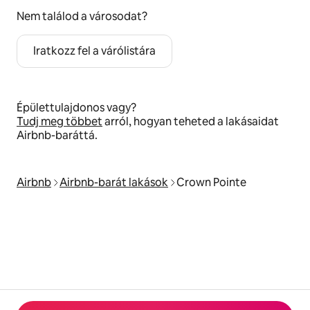
Nem találod a városodat?
Iratkozz fel a várólistára
Épülettulajdonos vagy?
Tudj meg többet
arról, hogyan teheted a lakásaidat
Airbnb-baráttá.
Airbnb
Airbnb-barát lakások
Crown Pointe