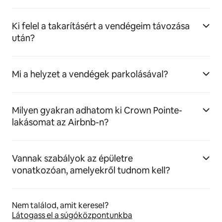
Ki felel a takarításért a vendégeim távozása
után?
Mi a helyzet a vendégek parkolásával?
Milyen gyakran adhatom ki Crown Pointe-
lakásomat az Airbnb-n?
Vannak szabályok az épületre
vonatkozóan, amelyekről tudnom kell?
Nem találod, amit keresel?
Látogass el a súgóközpontunkba