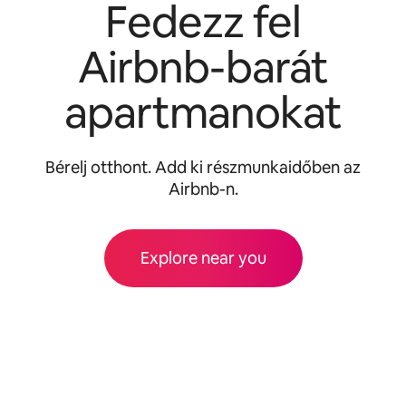
Fedezz fel
Airbnb-barát
apartmanokat
Bérelj otthont. Add ki részmunkaidőben az
Airbnb-n.
Explore near you