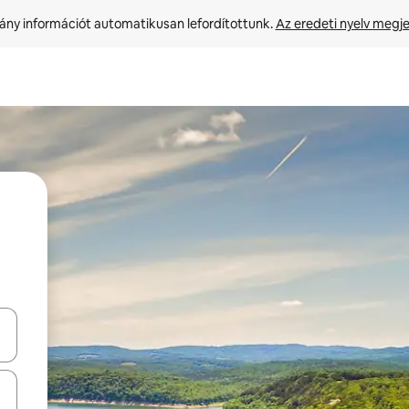
ny információt automatikusan lefordítottunk. 
Az eredeti nyelv megje
navigálhatsz, illetve érintő és lapozó mozdulatokkal is felfedezheted ők