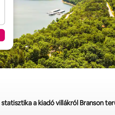
statisztika a kiadó villákról Branson te