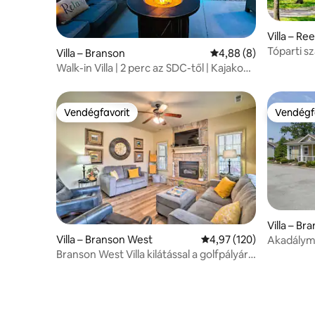
Villa – Re
Tóparti sz
Villa – Branson
Átlagos értékelés: 5/
4,88 (8)
Játékszob
Walk-in Villa | 2 perc az SDC-től | Kajakok |
Medence melletti
Vendégfavorit
Vendégf
Vendégfavorit
Vendégf
Villa – Br
Villa – Branson West
Átlagos értékelés: 5/4,
4,97 (120)
Akadályme
fürdőszobá
Branson West Villa kilátással a golfpályára
medencé
és medencével!