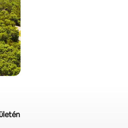
rületén