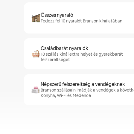
Összes nyaraló
Fedezz fel 10 nyaralót Branson kínálatában
Családbarát nyaralók
10 szállás kínál extra helyet és gyerekbarát
felszereltséget
Népszerű felszereltség a vendégeknek
Branson szállásain imádják a vendégek a követke
Konyha, Wi-Fi és Medence