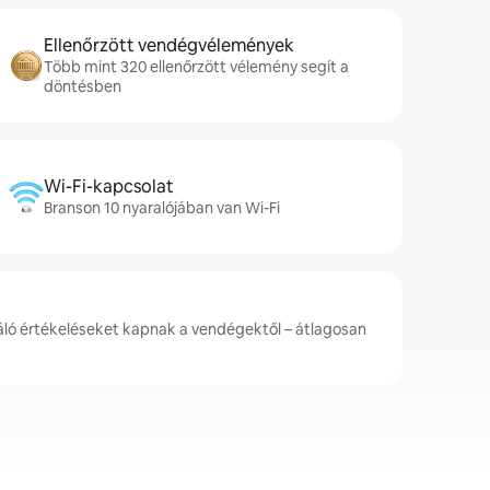
Ellenőrzött vendégvélemények
Több mint 320 ellenőrzött vélemény segít a
döntésben
Wi-Fi-kapcsolat
Branson 10 nyaralójában van Wi-Fi
váló értékeléseket kapnak a vendégektől – átlagosan