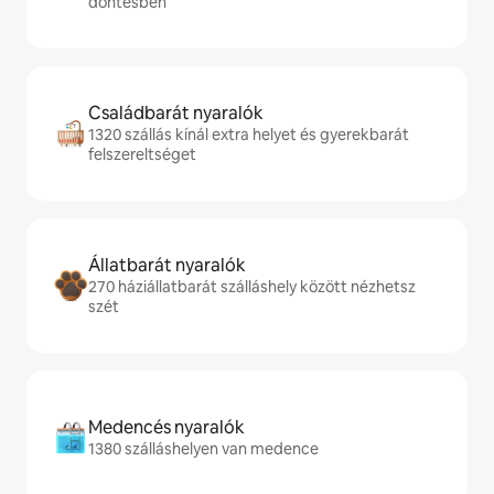
döntésben
Családbarát nyaralók
1320 szállás kínál extra helyet és gyerekbarát
felszereltséget
Állatbarát nyaralók
270 háziállatbarát szálláshely között nézhetsz
szét
Medencés nyaralók
1380 szálláshelyen van medence