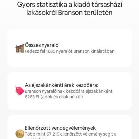
Gyors statisztika a kiadó társasházi
lakásokról Branson területén
Összes nyaraló
Fedezz fel 1680 nyaralót Branson kínálatában
Az éjszakánkénti árak kezdőára:
Branson nyaralóinak kezdőára éjszakánként
6263 Ft (adók és díjak nélkül)
Ellenőrzött vendégvélemények
Több mint 67 210 ellenőrzött vélemény segít a