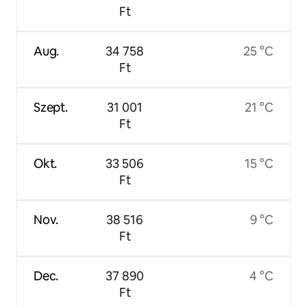
Ft
Aug.
34 758
25 °C
Ft
Szept.
31 001
21 °C
Ft
Okt.
33 506
15 °C
Ft
Nov.
38 516
9 °C
Ft
Dec.
37 890
4 °C
Ft