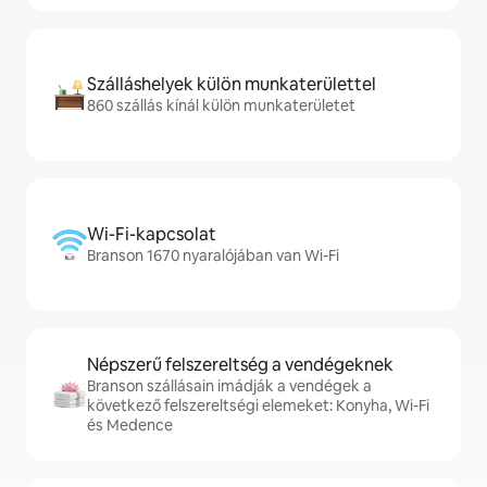
Szálláshelyek külön munkaterülettel
860 szállás kínál külön munkaterületet
Wi-Fi-kapcsolat
Branson 1670 nyaralójában van Wi-Fi
Népszerű felszereltség a vendégeknek
Branson szállásain imádják a vendégek a
következő felszereltségi elemeket: Konyha, Wi-Fi
és Medence