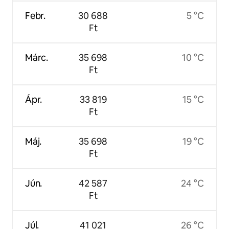
Febr.
30 688
5 °C
Ft
Márc.
35 698
10 °C
Ft
Ápr.
33 819
15 °C
Ft
Máj.
35 698
19 °C
Ft
Jún.
42 587
24 °C
Ft
Júl.
41 021
26 °C