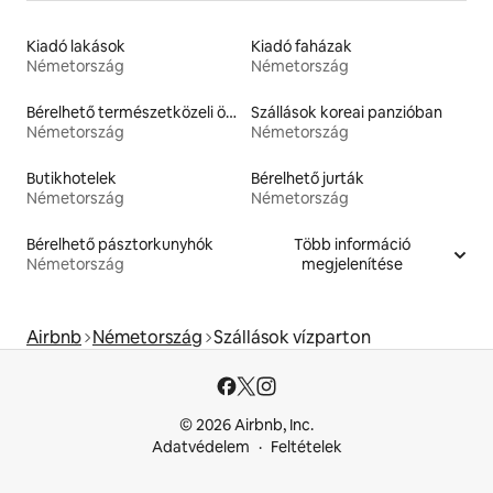
Kiadó lakások
Kiadó faházak
Németország
Németország
Bérelhető természetközeli ökoszállások
Szállások koreai panzióban
Németország
Németország
Butikhotelek
Bérelhető jurták
Németország
Németország
Bérelhető pásztorkunyhók
Több információ
Németország
megjelenítése
Airbnb
Németország
Szállások vízparton
© 2026 Airbnb, Inc.
Adatvédelem
Feltételek