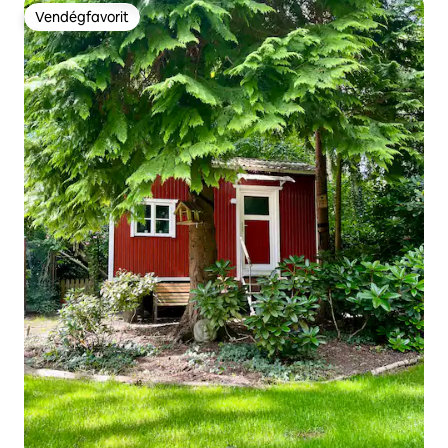
Vendégfavorit
Vendégfavorit