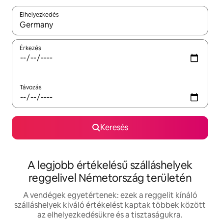
Elhelyezkedés
Az eredmények között a felfelé és a lefelé nyíllal navigálhatsz, 
Érkezés
Távozás
Keresés
A legjobb értékelésű szálláshelyek
reggelivel Németország területén
A vendégek egyetértenek: ezek a reggelit kínáló
szálláshelyek kiváló értékelést kaptak többek között
az elhelyezkedésükre és a tisztaságukra.