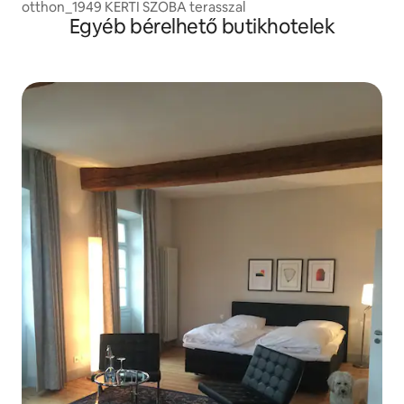
otthon_1949 KERTI SZOBA terasszal
Egyéb bérelhető butikhotelek