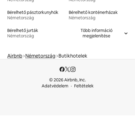
Bérelhető pásztorkunyhók
Bérelhető konténerházak
Németország
Németország
Bérelhető jurták
Több információ
Németország
megjelenítése
Airbnb
Németország
Butikhotelek
© 2026 Airbnb, Inc.
Adatvédelem
Feltételek