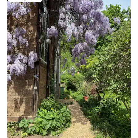
Vendégfavorit