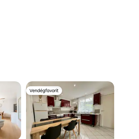
Vendégfavorit
Vendégfavorit