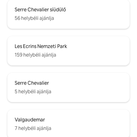
Serre Chevalier síüdülő
56 helybéli ajánlja
Les Ecrins Nemzeti Park
159 helybéli ajánlja
Serre Chevalier
5 helybéli ajánlja
Valgaudemar
7 helybéli ajánlja