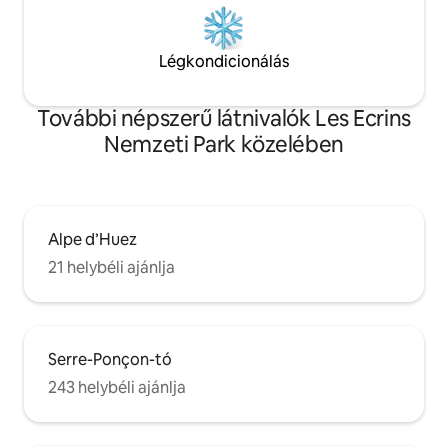
Légkondicionálás
További népszerű látnivalók Les Ecrins
Nemzeti Park közelében
Alpe d’Huez
21 helybéli ajánlja
Serre-Ponçon-tó
243 helybéli ajánlja