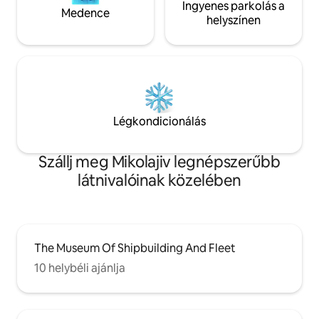
Ingyenes parkolás a
Medence
helyszínen
Légkondicionálás
Szállj meg Mikolajiv legnépszerűbb
látnivalóinak közelében
The Museum Of Shipbuilding And Fleet
10 helybéli ajánlja