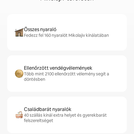
Összes nyaraló
Fedezz fel 160 nyaralót Mikolajiv kínálatában
Ellenőrzött vendégvélemények
Több mint 2100 ellenőrzött vélemény segít a
döntésben
Családbarát nyaralók
40 szállás kínál extra helyet és gyerekbarát
felszereltséget