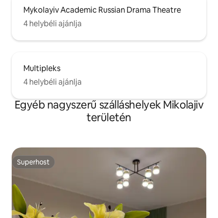
Mykolayiv Academic Russian Drama Theatre
4 helybéli ajánlja
Multipleks
4 helybéli ajánlja
Egyéb nagyszerű szálláshelyek Mikolajiv
területén
Superhost
Superhost