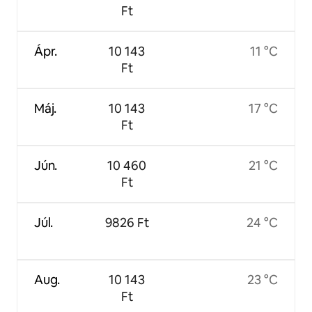
Ft
Ápr.
10 143
11 °C
Ft
Máj.
10 143
17 °C
Ft
Jún.
10 460
21 °C
Ft
Júl.
9826 Ft
24 °C
Aug.
10 143
23 °C
Ft