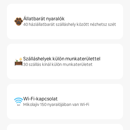
Állatbarát nyaralók
40 háziállatbarát szálláshely között nézhetsz szét
Szálláshelyek külön munkaterülettel
30 szállás kínál külön munkaterületet
Wi-Fi-kapcsolat
Mikolajiv 150 nyaralójában van Wi-Fi