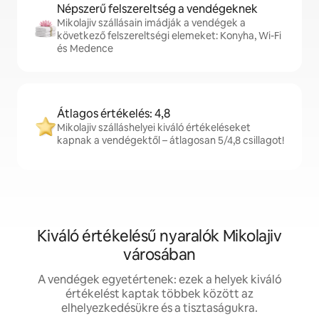
Népszerű felszereltség a vendégeknek
Mikolajiv szállásain imádják a vendégek a
következő felszereltségi elemeket: Konyha, Wi-Fi
és Medence
Átlagos értékelés: 4,8
Mikolajiv szálláshelyei kiváló értékeléseket
kapnak a vendégektől – átlagosan 5/4,8 csillagot!
Kiváló értékelésű nyaralók Mikolajiv
városában
A vendégek egyetértenek: ezek a helyek kiváló
értékelést kaptak többek között az
elhelyezkedésükre és a tisztaságukra.