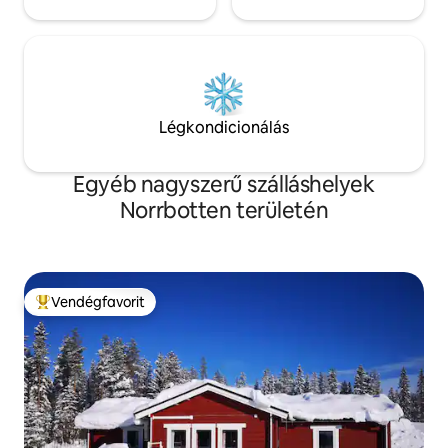
Légkondicionálás
Egyéb nagyszerű szálláshelyek
Norrbotten területén
Vendégfavorit
Kiemelt vendégfavorit